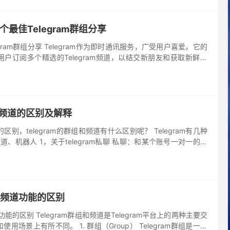
0个最佳Telegram群组分享
egram群组分享 Telegram作为即时通讯服务，广受用户喜爱。它的
户订阅多个精选的Telegram频道，以结交新朋友和获取新鲜资
错的Telegram电报群 什么是 Te...
组和频道的区别及解释
道的区别，telegram的群组和频道有什么区别呢？ Telegram有几种
道、机器人 1，关于telegram私聊 私聊：和某个账号一对一的聊
聊和加密对话。 可以直接给对方...
组和频道功能的区别
道功能的区别 Telegram群组和频道是Telegram平台上的两种主要交
用场景上有所不同。 1. 群组（Group） Telegram群组是一种