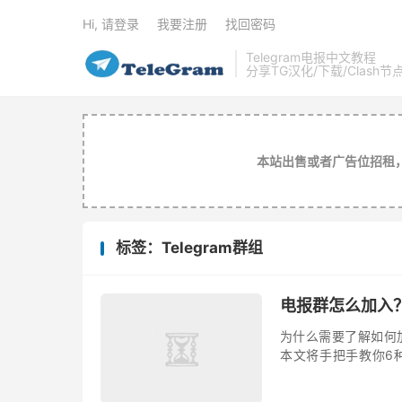
Hi, 请登录
我要注册
找回密码
Telegram电报中文教程
分享TG汉化/下载/Clash节
本站出售或者广告位招租
标签：Telegram群组
电报群怎么加入？
为什么需要了解如何加
本文将手把手教你6种
答，助你快速融入目标社