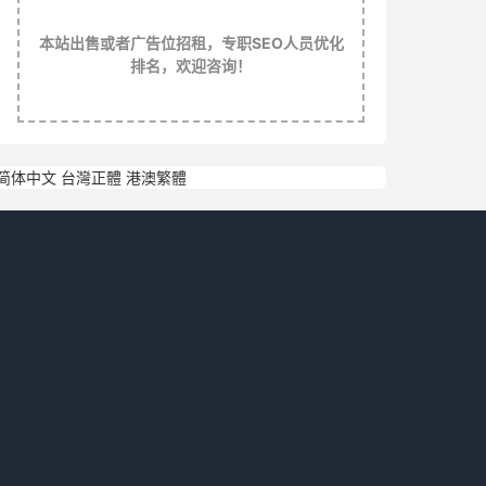
本站出售或者广告位招租，专职SEO人员优化
排名，欢迎咨询！
简体中文
台灣正體
港澳繁體