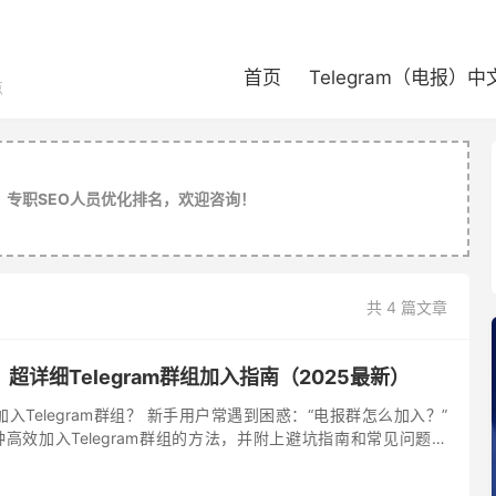
首页
Telegram（电报）
点
，专职SEO人员优化排名，欢迎咨询！
共 4 篇文章
超详细Telegram群组加入指南（2025最新）
入Telegram群组？ 新手用户常遇到困惑：“电报群怎么加入？”
高效加入Telegram群组的方法，并附上避坑指南和常见问题解
群！ Telegram（电报）作为全球热门的即时...