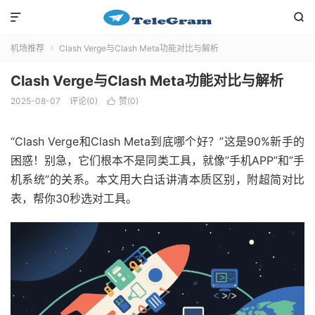


机场推荐
Clash Verge与Clash Meta功能对比与解析

Clash Verge与Clash Meta功能对比与解析
2025-08-07
评论(0)
赞(
0
)

“Clash Verge和Clash Meta到底哪个好？”这是90%新手的
困惑！别急，它们根本不是同类工具，就像”手机APP”和”手
机系统”的关系。本文用大白话讲清本质区别，附超简对比
表，帮你30秒选对工具。