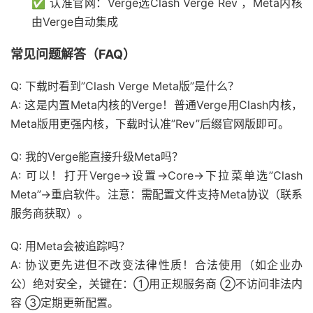
✅ 认准官网：Verge选Clash Verge Rev ，Meta内核
由Verge自动集成
常见问题解答（FAQ）
Q: 下载时看到”Clash Verge Meta版”是什么？
A: 这是内置Meta内核的Verge！普通Verge用Clash内核，
Meta版用更强内核，下载时认准”Rev”后缀官网版即可。
Q: 我的Verge能直接升级Meta吗？
A: 可以！打开Verge→设置→Core→下拉菜单选”Clash
Meta”→重启软件。注意：需配置文件支持Meta协议（联系
服务商获取）。
Q: 用Meta会被追踪吗？
A: 协议更先进但不改变法律性质！合法使用（如企业办
公）绝对安全，关键在：①用正规服务商 ②不访问非法内
容 ③定期更新配置。