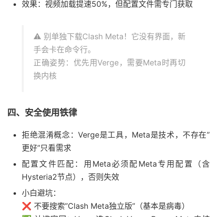
效果：视频加载提速50%，但配置文件需专门获取
⚠️ 别单独下载Clash Meta！它没有界面，新
手会卡在命令行。
正确姿势：优先用Verge，需要Meta时再切
换内核
四、安全使用铁律
拒绝混淆概念：Verge是工具，Meta是技术，不存在”
更好”只看需求
配置文件匹配：用Meta必须配Meta专用配置（含
Hysteria2节点），否则失效
小白避坑：
❌ 不要搜索”Clash Meta独立版”（基本是病毒）