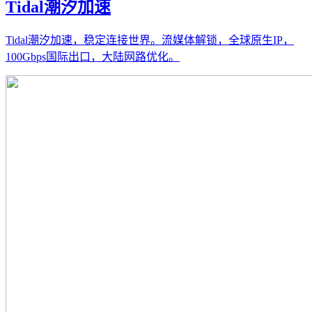
Tidal潮汐加速
Tidal潮汐加速，稳定连接世界。流媒体解锁，全球原生IP，
100Gbps国际出口，大陆网路优化。