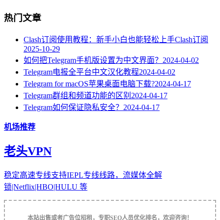
热门文章
Clash订阅使用教程：新手小白也能轻松上手Clash订阅
2025-10-29
如何把Telegram手机版设置为中文界面？
2024-04-02
Telegram电报全平台中文汉化教程
2024-04-02
Telegram for macOS苹果桌面电脑下载?
2024-04-17
Telegram群组和频道功能的区别
2024-04-17
Telegram如何保证隐私安全？
2024-04-17
机场推荐
老头VPN
稳定高速专线支持IEPL专线线路，流媒体全解
锁|Netflix|HBO|HULU 等
本站出售或者广告位招租，专职SEO人员优化排名，欢迎咨询！